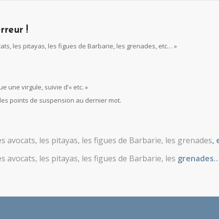
rreur !
cats, les pitayas, les figues de Barbarie, les grenades, etc… »
ue une virgule, suivie d’« etc. »
e les points de suspension au dernier mot.
les avocats, les pitayas, les figues de Barbarie, les grenades
, 
es avocats, les pitayas, les figues de Barbarie, les
grenades