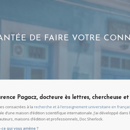
NTÉE DE FAIRE VOTRE CONN
urence Pagacz, docteure ès lettres, chercheuse et 
es consacrées à la
recherche et à l’enseignement universitaire en frança
liale d’une maison d’édition scientifique internationale. J’ai développé da
auteurs, maisons d’édition et professionnels, Doc Sherlock.
t-ce qui vous amène
?