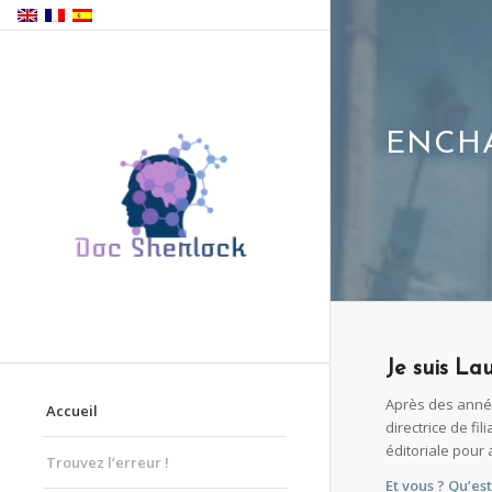
ENCHA
Je suis La
Après des anné
Accueil
directrice de fi
éditoriale pour 
Trouvez l’erreur !
Et vous ?
Qu’es