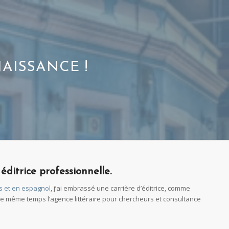
AISSANCE !
éditrice professionnelle.
is et en espagnol
, j’ai embrassé une carrière d’éditrice, comme
ns le même temps l’agence littéraire pour chercheurs et consultance