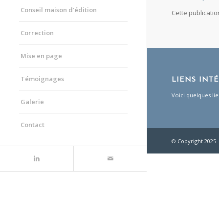
Conseil maison d’édition
Cette publicati
Correction
Mise en page
Témoignages
LIENS INT
Voici quelques lie
Galerie
Contact
© Copyright 2025 