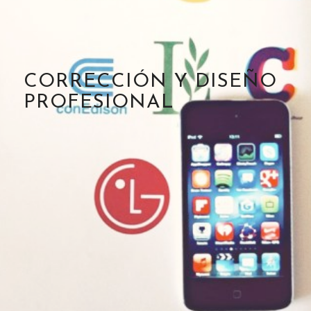
CORRECCIÓN Y DISEÑO
PROFESIONAL